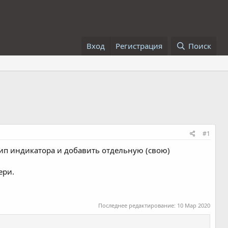
Вход
Регистрация
Поиск
#1
тип индикатора и добавить отдельную (свою)
ери.
Последнее редактирование:
10 Мар 2020