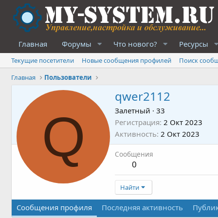
Главная
Форумы
Что нового?
Ресурсы
Текущие посетители
Новые сообщения профилей
Поиск сооб
Главная
Пользователи
qwer2112
Q
Залетный
·
33
Регистрация
2 Окт 2023
Активность
2 Окт 2023
Сообщения
0
Найти
Сообщения профиля
Последняя активность
Публи