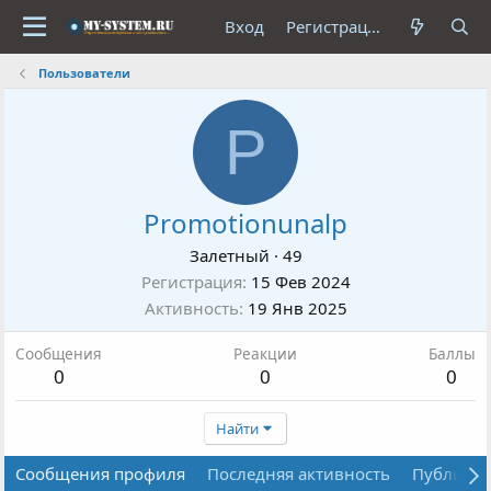
Вход
Регистрация
Пользователи
P
Promotionunalp
Залетный
·
49
Регистрация
15 Фев 2024
Активность
19 Янв 2025
Сообщения
Реакции
Баллы
0
0
0
Найти
Сообщения профиля
Последняя активность
Публика