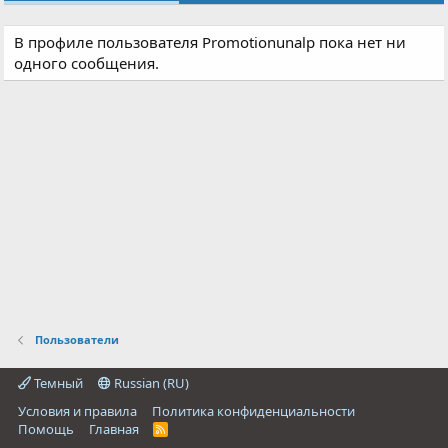
В профиле пользователя Promotionunalp пока нет ни
одного сообщения.
Пользователи
Темный
Russian (RU)
Условия и правила
Политика конфиденциальности
Помощь
Главная
R
S