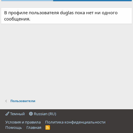
В профиле пользователя duglas пока нет ни одного
сообщения.
Пользователи
Темный
Russian (RU)
Условия и правила
Политика конфиденциальности
Помощь
Главная
R
S