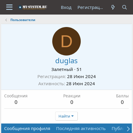
Вход
Регистрация
Пользователи
D
duglas
Залетный
·
51
Регистрация
28 Июн 2024
Активность
28 Июн 2024
Сообщения
Реакции
Баллы
0
0
0
Найти
Сообщения профиля
Последняя активность
Публика