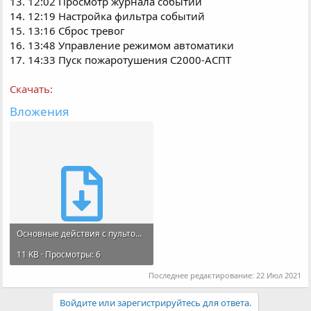
13. 12:02 Просмотр журнала событий
14. 12:19 Настройка фильтра событий
15. 13:16 Сброс тревог
16. 13:48 Управление режимом автоматики
17. 14:33 Пуск пожаротушения С2000-АСПТ
Скачать:
Вложения
Основные действия с пультом С2000М вер. 3х-4х.torrent
11 KB · Просмотры: 6
Последнее редактирование:
22 Июл 2021
Войдите или зарегистрируйтесь для ответа.