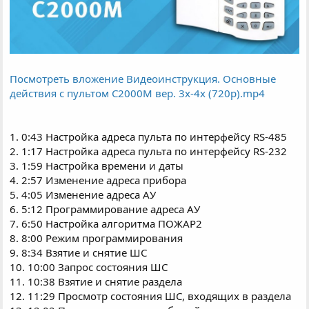
Посмотреть вложение Видеоинструкция. Основные
действия с пультом С2000М вер. 3х-4х (720p).mp4
1. 0:43 Настройка адреса пульта по интерфейсу RS-485
2. 1:17 Настройка адреса пульта по интерфейсу RS-232
3. 1:59 Настройка времени и даты
4. 2:57 Изменение адреса прибора
5. 4:05 Изменение адреса АУ
6. 5:12 Программирование адреса АУ
7. 6:50 Настройка алгоритма ПОЖАР2
8. 8:00 Режим программирования
9. 8:34 Взятие и снятие ШС
10. 10:00 Запрос состояния ШС
11. 10:38 Взятие и снятие раздела
12. 11:29 Просмотр состояния ШС, входящих в раздела