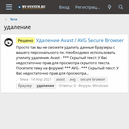
Вход
Регистрация
Теги
удаление
Удаление Avast / AVG Secure Browser
Решено
Просто так вы не сможете удалить данные браузеры с
вашего персонального пк. Необходимо использовать
утилиту удаления. Avast - *** Скрытый текст: У Вас
недостаточно прав для просмотра скрытого текста.
Посетите тему на форуме! *** AVG - *** Скрытый текст: У
Вас недостаточно прав для просмотра...
.
Тема
14 Апр 2021
avast
avg
secure browser
Ответы: 0
Форум:
Windows
браузер
удаление