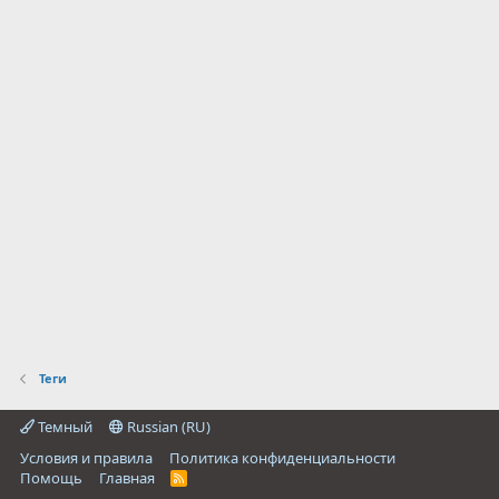
Теги
Темный
Russian (RU)
Условия и правила
Политика конфиденциальности
Помощь
Главная
R
S