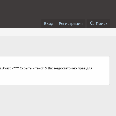
Вход
Регистрация
Поиск
vast - *** Скрытый текст: У Вас недостаточно прав для