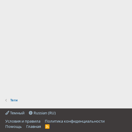
Теги
Темный
Russian (RU)
Условия и правила
Политика конфиденциальности
Помощь
Главная
R
S