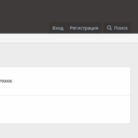
Вход
Регистрация
Поиск
790006