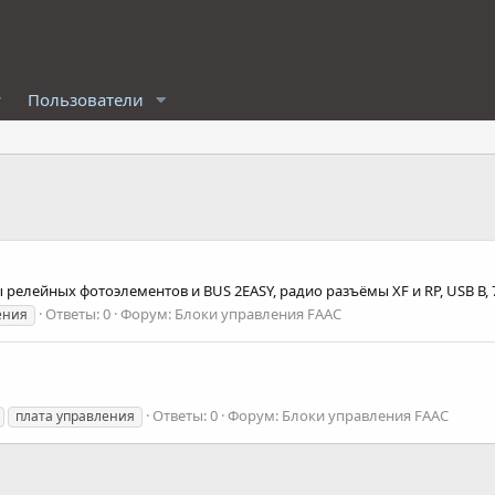
Пользователи
 релейных фотоэлементов и BUS 2EASY, радио разъёмы XF и RP, USB В, 
Ответы: 0
Форум:
Блоки управления FAAC
ения
Ответы: 0
Форум:
Блоки управления FAAC
плата управления