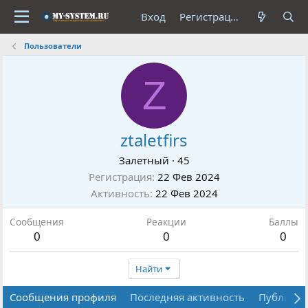
Вход
Регистрация
Пользователи
Z
ztaletfirs
Залетный
·
45
Регистрация
22 Фев 2024
Активность
22 Фев 2024
Сообщения
Реакции
Баллы
0
0
0
Найти
Сообщения профиля
Последняя активность
Публика