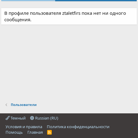
В профиле пользователя ztaletfirs пока нет ни одного
сообщения.
Пользователи
Темный
Russian (RU)
Условия и правила
Политика конфиденциальности
Помощь
Главная
R
S