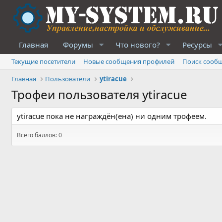
Главная
Форумы
Что нового?
Ресурсы
Текущие посетители
Новые сообщения профилей
Поиск сооб
Главная
Пользователи
ytiracue
Трофеи пользователя ytiracue
ytiracue пока не награждён(ена) ни одним трофеем.
Всего баллов: 0