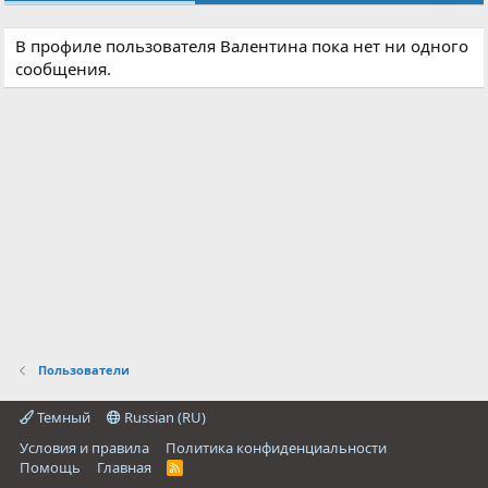
В профиле пользователя Валентина пока нет ни одного
сообщения.
Пользователи
Темный
Russian (RU)
Условия и правила
Политика конфиденциальности
Помощь
Главная
R
S