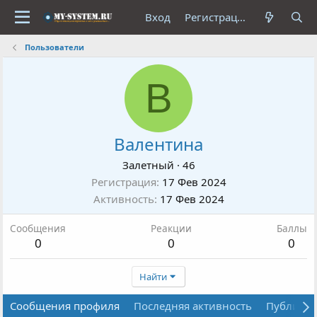
Вход
Регистрация
Пользователи
В
Валентина
Залетный
·
46
Регистрация
17 Фев 2024
Активность
17 Фев 2024
Сообщения
Реакции
Баллы
0
0
0
Найти
Сообщения профиля
Последняя активность
Публика