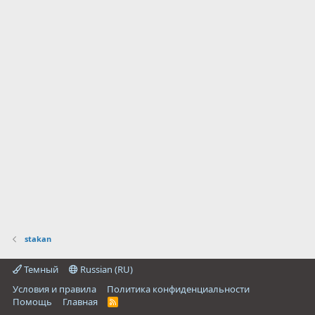
stakan
Темный
Russian (RU)
Условия и правила
Политика конфиденциальности
Помощь
Главная
R
S