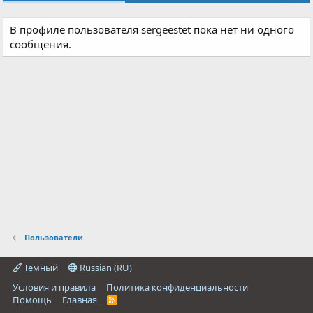
В профиле пользователя sergeestet пока нет ни одного
сообщения.
Пользователи
Темный
Russian (RU)
Условия и правила
Политика конфиденциальности
Помощь
Главная
R
S