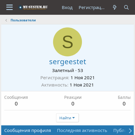
Вход
Регистрация
Пользователи
S
sergeestet
Залетный
·
53
Регистрация
1 Ноя 2021
Активность
1 Ноя 2021
Сообщения
Реакции
Баллы
0
0
0
Найти
Сообщения профиля
Последняя активность
Публика