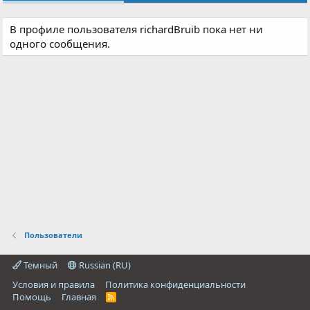
В профиле пользователя richardBruib пока нет ни
одного сообщения.
Пользователи
Темный
Russian (RU)
Условия и правила
Политика конфиденциальности
Помощь
Главная
R
S