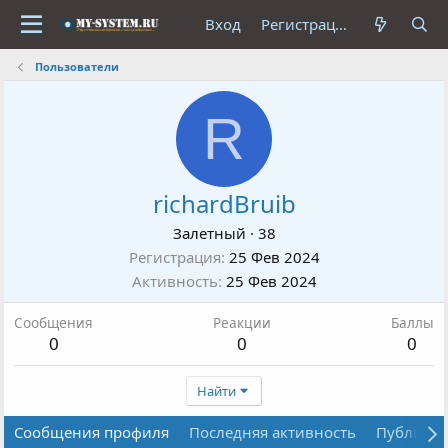
Вход
Регистрация
Пользователи
R
richardBruib
Залетный
·
38
Регистрация
25 Фев 2024
Активность
25 Фев 2024
Сообщения
Реакции
Баллы
0
0
0
Найти
Сообщения профиля
Последняя активность
Публика