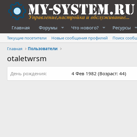
Главная
Форумы
Что нового?
Ресурсы
Текущие посетители
Новые сообщения профилей
Поиск сооб
Главная
Пользователи
otaletwrsm
День рождения
4 Фев 1982 (Возраст: 44)