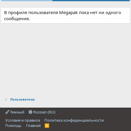
В профиле пользователя Megapak пока нет ни одного
сообщения.
Пользователи
Темный
Russian (RU)
Условия и правила
Политика конфиденциальности
Помощь
Главная
R
S