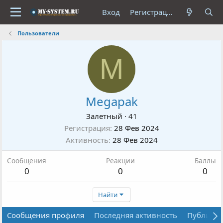
Вход
Регистрация
Пользователи
M
Megapak
Залетный
·
41
Регистрация
28 Фев 2024
Активность
28 Фев 2024
Сообщения
Реакции
Баллы
0
0
0
Найти
Сообщения профиля
Последняя активность
Публика