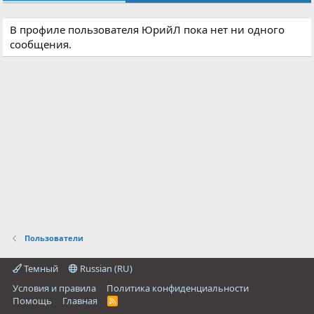
В профиле пользователя ЮрийЛ пока нет ни одного
сообщения.
Пользователи
Темный
Russian (RU)
Условия и правила
Политика конфиденциальности
Помощь
Главная
R
S