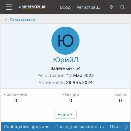
Вход
Регистрация
Пользователи
Ю
ЮрийЛ
Залетный
·
54
Регистрация
12 Мар 2023
Активность
28 Янв 2024
Сообщения
Реакции
Баллы
0
0
0
Найти
Сообщения профиля
Последняя активность
Публика