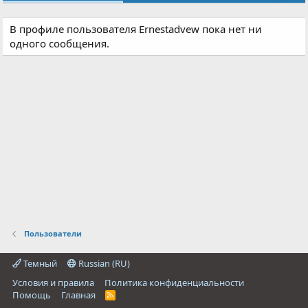
В профиле пользователя Ernestadvew пока нет ни
одного сообщения.
Пользователи
Темный
Russian (RU)
Условия и правила
Политика конфиденциальности
Помощь
Главная
R
S