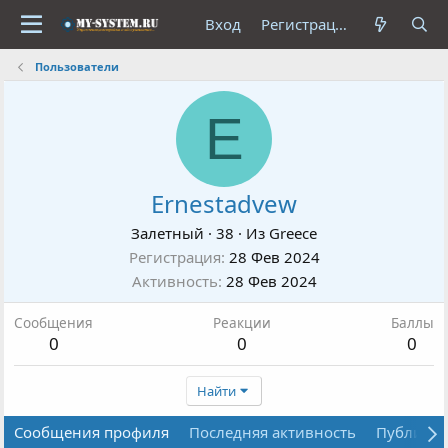
Вход
Регистрация
Пользователи
E
Ernestadvew
Залетный
·
38
·
Из
Greece
Регистрация
28 Фев 2024
Активность
28 Фев 2024
Сообщения
Реакции
Баллы
0
0
0
Найти
Сообщения профиля
Последняя активность
Публика