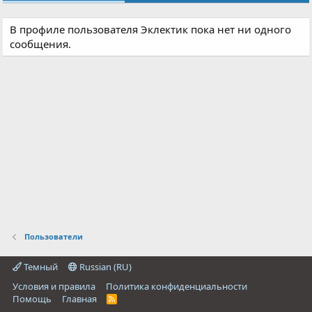
В профиле пользователя Эклектик пока нет ни одного
сообщения.
Пользователи
Темный
Russian (RU)
Условия и правила
Политика конфиденциальности
Помощь
Главная
R
S