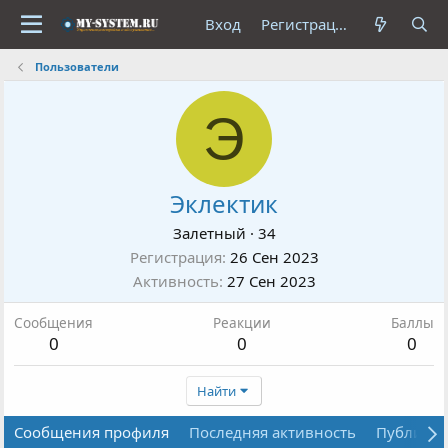
Вход
Регистрация
Пользователи
Э
Эклектик
Залетный
·
34
Регистрация
26 Сен 2023
Активность
27 Сен 2023
Сообщения
Реакции
Баллы
0
0
0
Найти
Сообщения профиля
Последняя активность
Публика