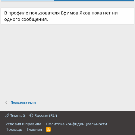
В профиле пользователя Ефимов Яков пока нет ни
одного сообщения.
Пользователи
Темный
Russian (RU)
Условия и правила
Политика конфиденциальности
Помощь
Главная
R
S