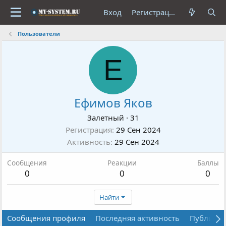
Вход
Регистрация
Пользователи
Е
Ефимов Яков
Залетный
·
31
Регистрация
29 Сен 2024
Активность
29 Сен 2024
Сообщения
Реакции
Баллы
0
0
0
Найти
Сообщения профиля
Последняя активность
Публика