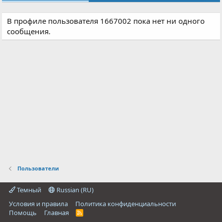
В профиле пользователя 1667002 пока нет ни одного
сообщения.
Пользователи
Темный
Russian (RU)
Условия и правила
Политика конфиденциальности
Помощь
Главная
R
S