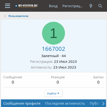
Вход
Регистрация
Пользователи
1
1667002
Залетный
·
44
Регистрация
23 Июл 2023
Активность
23 Июл 2023
Сообщения
Реакции
Баллы
0
0
0
Найти
Сообщения профиля
Последняя активность
Публика