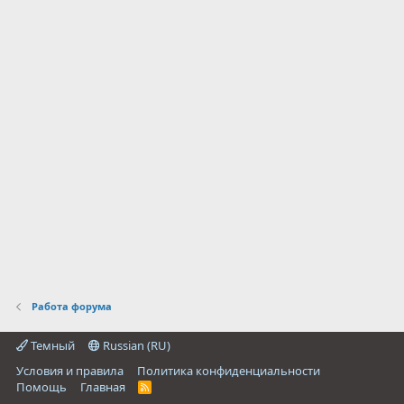
Работа форума
Темный
Russian (RU)
Условия и правила
Политика конфиденциальности
Помощь
Главная
R
S